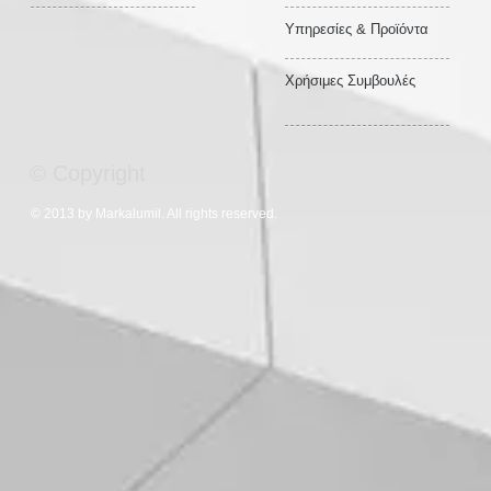
Υπηρεσίες & Προϊόντα
Χρήσιμες Συμβουλές
© Copyright
© 2013 by Markalumil. All rights reserved.